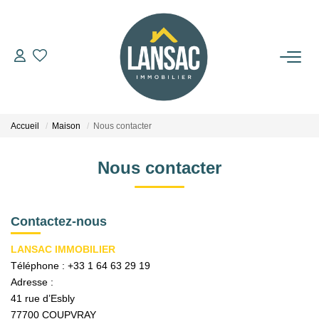
ACHETER
VENDRE
Accueil
Maison
Nous contacter
BIENS VENDUS
Nous contacter
L'AGENCE
Contactez-nous
NOUS REJOINDRE
LANSAC IMMOBILIER
Téléphone :
+33 1 64 63 29 19
Adresse :
CONTACT
41 rue d’Esbly
77700
COUPVRAY