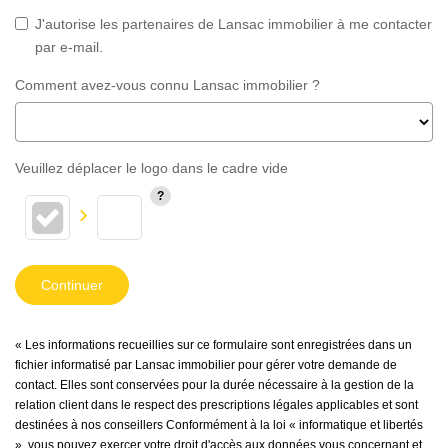
J'autorise les partenaires de Lansac immobilier à me contacter
par e-mail.
Comment avez-vous connu Lansac immobilier ?
Veuillez déplacer le logo dans le cadre vide
Continuer
« Les informations recueillies sur ce formulaire sont enregistrées dans un
fichier informatisé par Lansac immobilier pour gérer votre demande de
contact. Elles sont conservées pour la durée nécessaire à la gestion de la
relation client dans le respect des prescriptions légales applicables et sont
destinées à nos conseillers Conformément à la loi « informatique et libertés
», vous pouvez exercer votre droit d'accès aux données vous concernant et