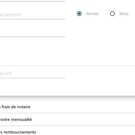
Année
Mois
 frais de notaire
 votre mensualité
vos remboursements