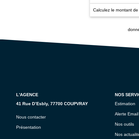
Calculez le montant de 
donné
L'AGENCE
NOS SERVI
41 Rue D’Esbly, 77700 COUPVRAY
Estimation
Alerte Email
Nous contacter
Nos outils
Présentation
Nos actualit