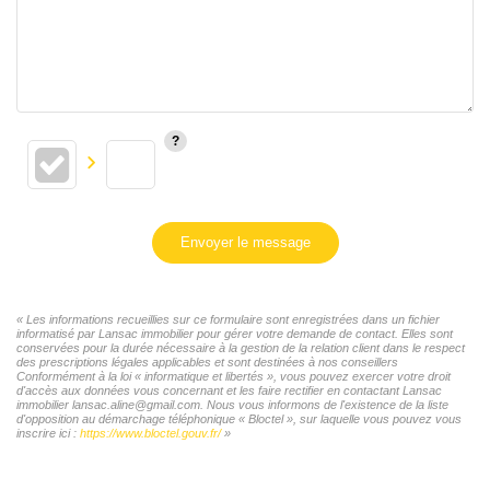
Envoyer le message
« Les informations recueillies sur ce formulaire sont enregistrées dans un fichier
informatisé par Lansac immobilier pour gérer votre demande de contact. Elles sont
conservées pour la durée nécessaire à la gestion de la relation client dans le respect
des prescriptions légales applicables et sont destinées à nos conseillers
Conformément à la loi « informatique et libertés », vous pouvez exercer votre droit
d'accès aux données vous concernant et les faire rectifier en contactant Lansac
immobilier lansac.aline@gmail.com. Nous vous informons de l'existence de la liste
d'opposition au démarchage téléphonique « Bloctel », sur laquelle vous pouvez vous
inscrire ici :
https://www.bloctel.gouv.fr/
»