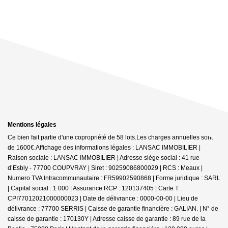
Mentions légales
Ce bien fait partie d'une copropriété de 58 lots.Les charges annuelles sont
de 1600€.
Affichage des informations légales : LANSAC IMMOBILIER |
Raison sociale : LANSAC IMMOBILIER | Adresse siège social : 41 rue
d’Esbly - 77700 COUPVRAY | Siret : 90259086800029 | RCS : Meaux |
Numero TVA Intracommunautaire : FR59902590868 | Forme juridique : SARL
| Capital social : 1 000 | Assurance RCP : 120137405 |
Carte T :
CPI77012021000000023 | Date de délivrance : 0000-00-00 | Lieu de
délivrance : 77700 SERRIS | Caisse de garantie financière : GALIAN. | N° de
caisse de garantie : 170130Y | Adresse caisse de garantie : 89 rue de la