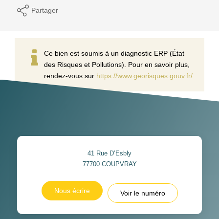
Partager
Ce bien est soumis à un diagnostic ERP (État
des Risques et Pollutions). Pour en savoir plus,
rendez-vous sur
https://www.georisques.gouv.fr/
41 Rue D’Esbly
77700
COUPVRAY
Nous écrire
Voir le numéro