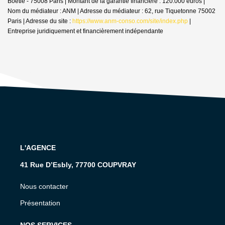
Boetie - 75008 Paris | Montant de la garantie financière : 120.000 euros |
Nom du médiateur : ANM | Adresse du médiateur : 62, rue Tiquetonne 75002
Paris | Adresse du site :
https://www.anm-conso.com/site/index.php
|
Entreprise juridiquement et financièrement indépendante
L'AGENCE
41 Rue D’Esbly, 77700 COUPVRAY
Nous contacter
Présentation
NOS SERVICES