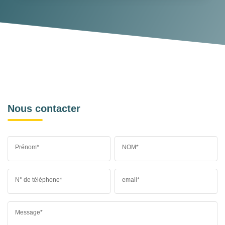
Nous contacter
Prénom*
NOM*
N° de téléphone*
email*
Message*