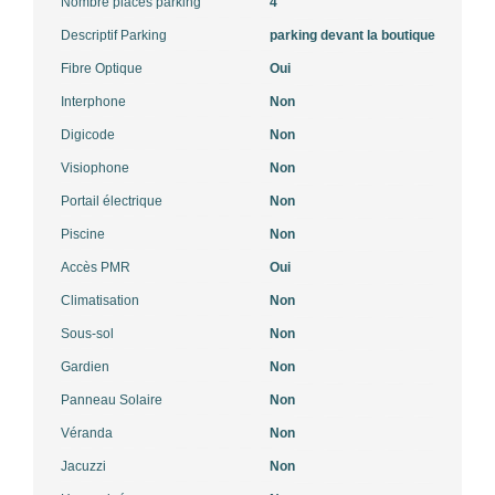
Nombre places parking
4
Descriptif Parking
parking devant la boutique
Fibre Optique
Oui
Interphone
Non
Digicode
Non
Visiophone
Non
Portail électrique
Non
Piscine
Non
Accès PMR
Oui
Climatisation
Non
Sous-sol
Non
Gardien
Non
Panneau Solaire
Non
Véranda
Non
Jacuzzi
Non