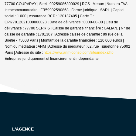
77700 COUPVRAY | Siret : 90259086800029 | RCS : Meaux | Numero TVA
Intracommunautaire : FR59902590868 | Forme juridique : SARL | Capital
social : 1 000 | Assurance RCP : 120137405 |
Carte T :
CPI77012021000000023 | Date de délivrance : 0000-00-00 | Lieu de
délivrance : 77700 SERRIS | Caisse de garantie financière : GALIAN. | N° de
caisse de garantie : 170130Y | Adresse caisse de garantie : 89 rue de la
Boetie - 75008 Paris | Montant de la garantie financière : 120.000 euros |
Nom du médiateur : ANM | Adresse du médiateur : 62, rue Tiquetonne 75002
Paris | Adresse du site :
https://www.anm-conso.com/site/index.php
|
Entreprise juridiquement et financièrement indépendante
L'AGENCE