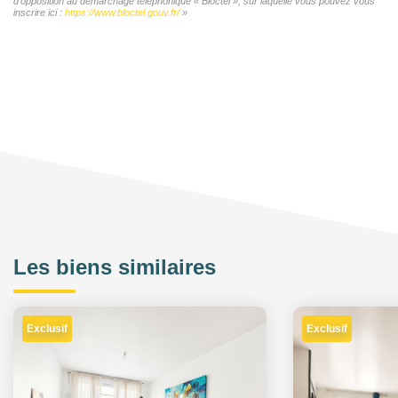
d'opposition au démarchage téléphonique « Bloctel », sur laquelle vous pouvez vous
inscrire ici :
https://www.bloctel.gouv.fr/
»
Les biens similaires
Exclusif
Exclusif