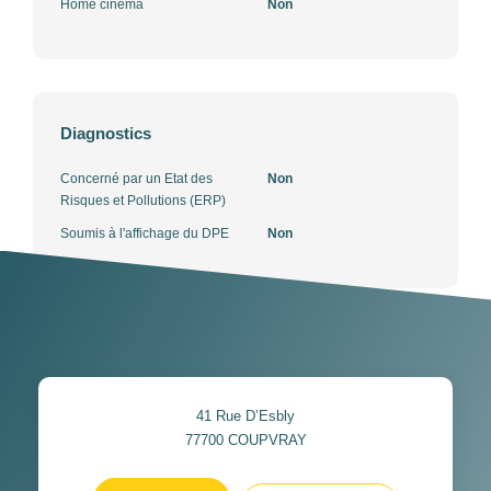
Home cinéma
Non
Diagnostics
Concerné par un Etat des
Non
Risques et Pollutions (ERP)
Soumis à l'affichage du DPE
Non
41 Rue D’Esbly
77700
COUPVRAY