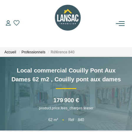
ACHETER
VENDRE
Accueil
Professionnels
Référence 840
BIENS VENDUS
Local commercial Couilly Pont Aux
Dames 62 m2
,
Couilly pont aux dames
L'AGENCE
179 900 €
NOUS REJOINDRE
product.price.fees_charges.teaser
CONTACT
62
m²
•
Réf : 840