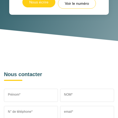
Nous écrire
Voir le numéro
Nous contacter
Prénom*
NOM*
N° de téléphone*
email*