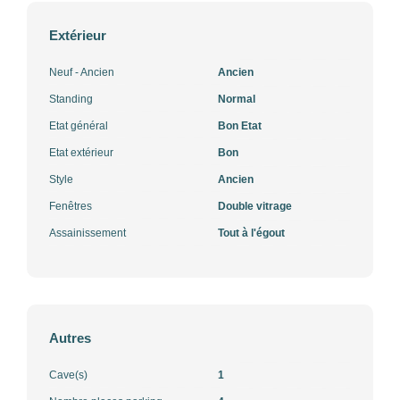
Extérieur
Neuf - Ancien
Ancien
Standing
Normal
Etat général
Bon Etat
Etat extérieur
Bon
Style
Ancien
Fenêtres
Double vitrage
Assainissement
Tout à l'égout
Autres
Cave(s)
1