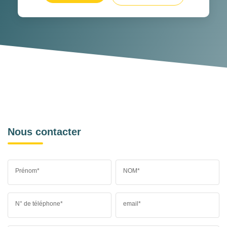
Nous contacter
Prénom*
NOM*
N° de téléphone*
email*