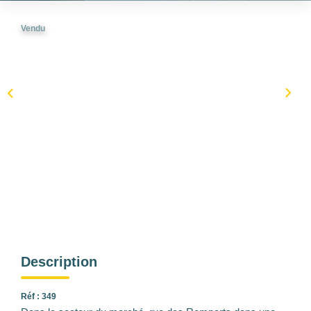
Vendu
Description
Réf : 349