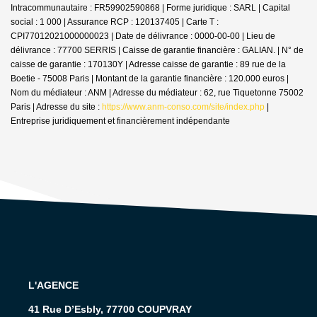
Intracommunautaire : FR59902590868 | Forme juridique : SARL | Capital
social : 1 000 | Assurance RCP : 120137405 |
Carte T :
CPI77012021000000023 | Date de délivrance : 0000-00-00 | Lieu de
délivrance : 77700 SERRIS | Caisse de garantie financière : GALIAN. | N° de
caisse de garantie : 170130Y | Adresse caisse de garantie : 89 rue de la
Boetie - 75008 Paris | Montant de la garantie financière : 120.000 euros |
Nom du médiateur : ANM | Adresse du médiateur : 62, rue Tiquetonne 75002
Paris | Adresse du site :
https://www.anm-conso.com/site/index.php
|
Entreprise juridiquement et financièrement indépendante
L'AGENCE
41 Rue D’Esbly, 77700 COUPVRAY