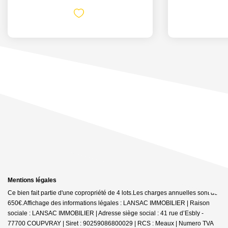
Mentions légales
Ce bien fait partie d'une copropriété de 4 lots.Les charges annuelles sont de
650€.
Affichage des informations légales : LANSAC IMMOBILIER | Raison
sociale : LANSAC IMMOBILIER | Adresse siège social : 41 rue d’Esbly -
77700 COUPVRAY | Siret : 90259086800029 | RCS : Meaux | Numero TVA