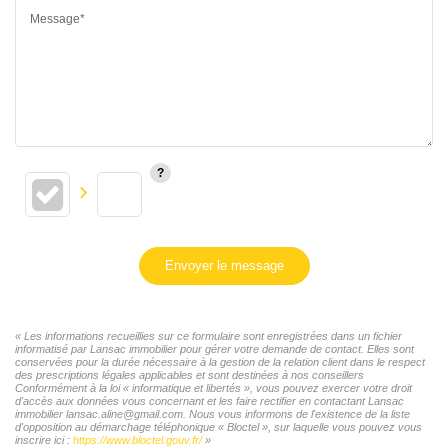
Message*
Envoyer le message
« Les informations recueillies sur ce formulaire sont enregistrées dans un fichier
informatisé par Lansac immobilier pour gérer votre demande de contact. Elles sont
conservées pour la durée nécessaire à la gestion de la relation client dans le respect
des prescriptions légales applicables et sont destinées à nos conseillers
Conformément à la loi « informatique et libertés », vous pouvez exercer votre droit
d'accès aux données vous concernant et les faire rectifier en contactant Lansac
immobilier lansac.aline@gmail.com. Nous vous informons de l'existence de la liste
d'opposition au démarchage téléphonique « Bloctel », sur laquelle vous pouvez vous
inscrire ici :
https://www.bloctel.gouv.fr/
»