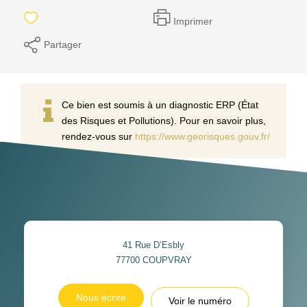
Imprimer
Partager
Ce bien est soumis à un diagnostic ERP (État
des Risques et Pollutions). Pour en savoir plus,
rendez-vous sur
https://www.georisques.gouv.fr/
41 Rue D’Esbly
77700
COUPVRAY
Nous écrire
Voir le numéro