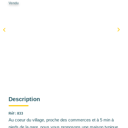
Vendu
Description
Réf : 833
Au coeur du village, proche des commerces et à 5 min à
pieds de la gare, nous vous proposons une maison typique