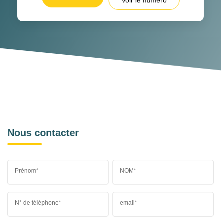
Nous contacter
Prénom*
NOM*
N° de téléphone*
email*