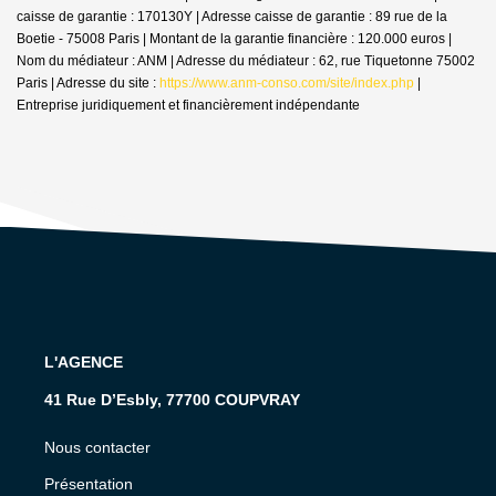
caisse de garantie : 170130Y | Adresse caisse de garantie : 89 rue de la
Boetie - 75008 Paris | Montant de la garantie financière : 120.000 euros |
Nom du médiateur : ANM | Adresse du médiateur : 62, rue Tiquetonne 75002
Paris | Adresse du site :
https://www.anm-conso.com/site/index.php
|
Entreprise juridiquement et financièrement indépendante
L'AGENCE
41 Rue D’Esbly, 77700 COUPVRAY
Nous contacter
Présentation