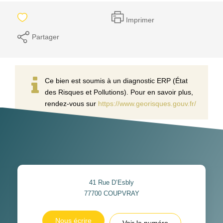
Imprimer
Partager
Ce bien est soumis à un diagnostic ERP (État
des Risques et Pollutions). Pour en savoir plus,
rendez-vous sur
https://www.georisques.gouv.fr/
41 Rue D’Esbly
77700
COUPVRAY
Nous écrire
Voir le numéro