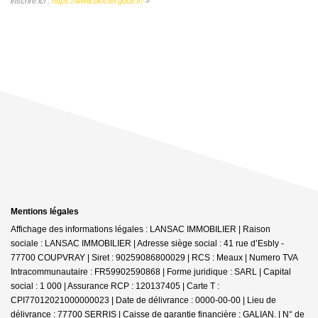
inscrire ici :
https://www.bloctel.gouv.fr/
»
Mentions légales
Affichage des informations légales : LANSAC IMMOBILIER | Raison
sociale : LANSAC IMMOBILIER | Adresse siège social : 41 rue d’Esbly -
77700 COUPVRAY | Siret : 90259086800029 | RCS : Meaux | Numero TVA
Intracommunautaire : FR59902590868 | Forme juridique : SARL | Capital
social : 1 000 | Assurance RCP : 120137405 |
Carte T :
CPI77012021000000023 | Date de délivrance : 0000-00-00 | Lieu de
délivrance : 77700 SERRIS | Caisse de garantie financière : GALIAN. | N° de